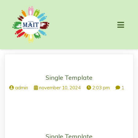
Single Template
admin
november 10, 2024
2:03 pm
1
Single Template