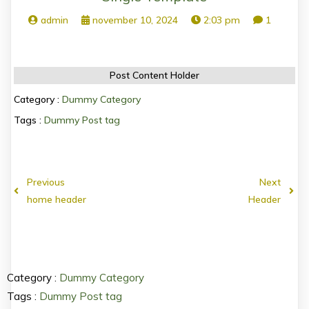
admin
november 10, 2024
2:03 pm
1
Post Content Holder
Category :
Dummy Category
Tags :
Dummy Post tag
Previous
Next
home header
Header
Category :
Dummy Category
Tags :
Dummy Post tag