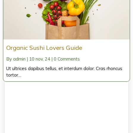
Organic Sushi Lovers Guide
By
admin
|
10
nov, 24
|
0 Comments
Ut ultrices dapibus tellus, et interdum dolor. Cras rhoncus
tortor…